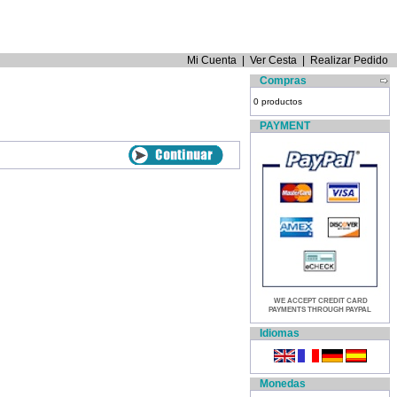
Mi Cuenta
|
Ver Cesta
|
Realizar Pedido
Compras
0 productos
PAYMENT
WE ACCEPT CREDIT CARD
PAYMENTS THROUGH PAYPAL
Idiomas
Monedas