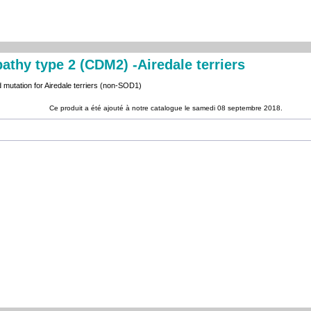
thy type 2 (CDM2) -Airedale terriers
mutation for Airedale terriers (non-SOD1)
Ce produit a été ajouté à notre catalogue le samedi 08 septembre 2018.