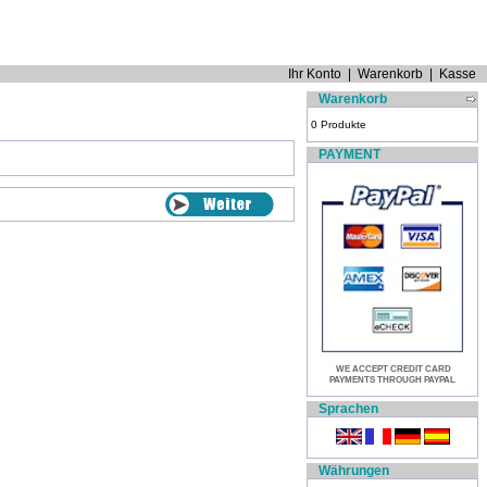
Ihr Konto
|
Warenkorb
|
Kasse
Warenkorb
0 Produkte
PAYMENT
WE ACCEPT CREDIT CARD
PAYMENTS THROUGH PAYPAL
Sprachen
Währungen