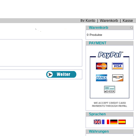
Ihr Konto
|
Warenkorb
|
Kasse
Warenkorb
0 Produkte
PAYMENT
WE ACCEPT CREDIT CARD
PAYMENTS THROUGH PAYPAL
Sprachen
Währungen