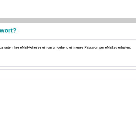
swort?
bitte unten Ihre eMail-Adresse ein um umgehend ein neues Passwort per eMail zu erhalten.